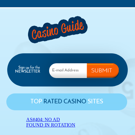
Sign up for the
NEWSLETTER
TOP
RATED CASINO
SITES
AS#404: NO AD
FOUND IN ROTATION